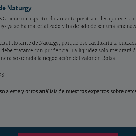
n de Naturgy
 CVC tiene un aspecto claramente positivo: desaparece la 
go ya se ha materializado y ha dejado de ser una amenaza
tal flotante de Naturgy, porque eso facilitaría la entrad
debe tratarse con prudencia. La liquidez solo mejorará d
era sostenida la negociación del valor en Bolsa.
OS.
o a este y otros análisis de nuestros expertos sobre cerc