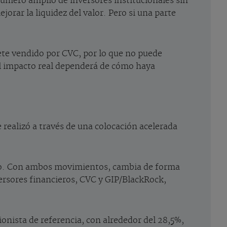
número amplio de inversores institucionales sin
orar la liquidez del valor. Pero si una parte
ete vendido por CVC, por lo que no puede
El impacto real dependerá de cómo haya
 realizó a través de una colocación acelerada
arzo. Con ambos movimientos, cambia de forma
nversores financieros, CVC y GIP/BlackRock,
ionista de referencia, con alrededor del 28,5%,