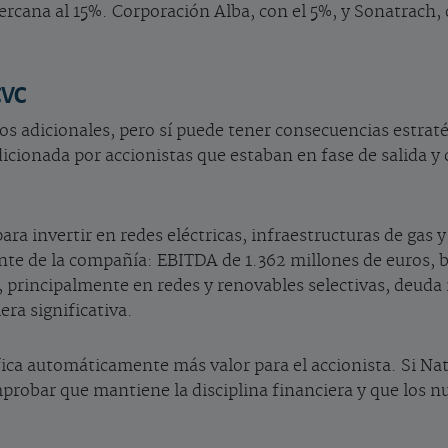
ercana al 15%. Corporación Alba, con el 5%, y Sonatrach,
CVC
os adicionales, pero sí puede tener consecuencias estraté
onada por accionistas que estaban en fase de salida y cu
a invertir en redes eléctricas, infraestructuras de gas y
ente de la compañía: EBITDA de 1.362 millones de euros, b
 principalmente en redes y renovables selectivas, deuda 
ra significativa.
ica automáticamente más valor para el accionista. Si Nat
probar que mantiene la disciplina financiera y que los n