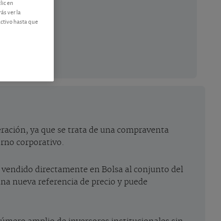
lic en
ás ver la
activo hasta que
peración, ya que se trata de una compraventa
erno corporativo.
n vendido directamente en Bolsa al conjunto del
una nueva referencia de precio y puede