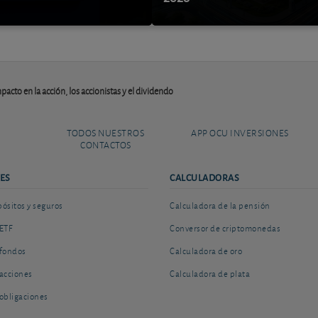
acto en la acción, los accionistas y el dividendo
TODOS NUESTROS
APP OCU INVERSIONES
CONTACTOS
ES
CALCULADORAS
sitos y seguros
Calculadora de la pensión
ETF
Conversor de criptomonedas
fondos
Calculadora de oro
acciones
Calculadora de plata
obligaciones