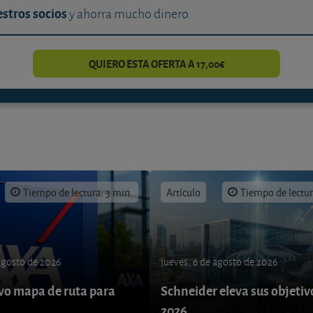
stros socios
y ahorra mucho dinero.
QUIERO ESTA OFERTA A 17,00€
Tiempo de lectura: 3 min.
Artículo
Tiempo de lectur
 agosto de 2026
jueves, 6 de agosto de 2026
o mapa de ruta para
Schneider eleva sus objetiv
9
2026