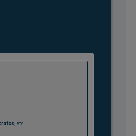
tratos
, etc.