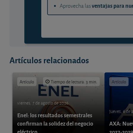
ventajas para nue
Aprovecha las
Artículos relacionados
Artículo
Tiempo de lectura: 3 min.
Artículo
viernes, 7 de agosto de 2026
jueves, 6 de
Enel: los resultados semestrales
confirman la solidez del negocio
AXA: Nuev
eléctrico
2027-202