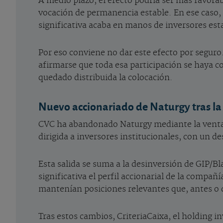
A medio plazo, el efecto podría ser más favora
vocación de permanencia estable. En ese caso, p
significativa acaba en manos de inversores esta
Por eso conviene no dar este efecto por segur
afirmarse que toda esa participación se haya 
quedado distribuida la colocación.
Nuevo accionariado de Naturgy tras la
CVC ha abandonado Naturgy mediante la venta de
dirigida a inversores institucionales, con un d
Esta salida se suma a la desinversión de GIP/
significativa el perfil accionarial de la compa
mantenían posiciones relevantes que, antes o 
Tras estos cambios, CriteriaCaixa, el holding i