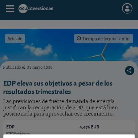
Artículo
Tiempo de lectura: 2 min.
Publicado el
28 mayo 2026
EDP revisa al alza sus objetivos para el resto del año.
EDP eleva sus objetivos a pesar de los
resultados trimestrales
Las previsiones de fuerte demanda de energía
justifican la recuperación de EDP, que está bien
posicionada para aprovechar ese crecimiento.
EDP
4,476 EUR
PTEDP0AM0009