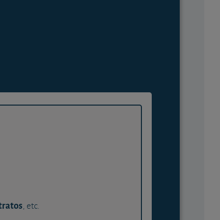
tratos
, etc.