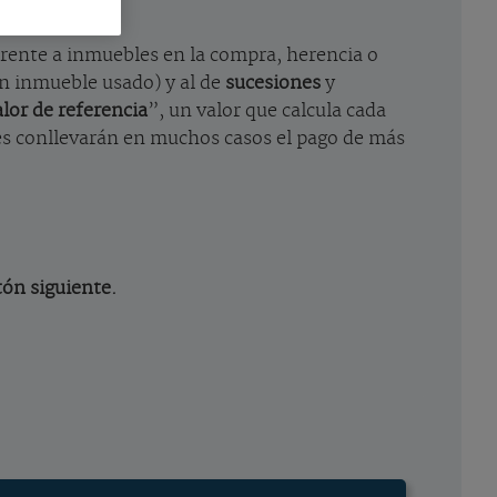
erente a inmuebles en la compra, herencia o
n inmueble usado) y al de
sucesiones
y
alor de referencia
”, un valor que calcula cada
les conllevarán en muchos casos el pago de más
tón siguiente.