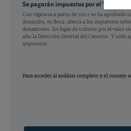
Se pagarán impuestos por el “valor de 
Con vigencia a partir de 2022 se ha aprobado u
donación; es decir, afecta a los impuestos sob
dona
c
iones. En lugar de tributar por el valor 
año la Dirección General del Catastro. Y todo 
impuestos.
Para acceder al análisis completo y el consejo 