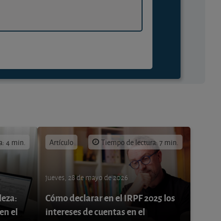
a: 4 min.
Artículo
Tiempo de lectura: 7 min.
jueves, 28 de mayo de 2026
leza:
Cómo declarar en el IRPF 2025 los
en el
intereses de cuentas en el