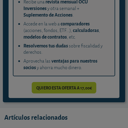
revista mensual OCU
Recibe una
Inversiones
y otra semanal +
Suplemento de Acciones
.
comparadores
Accede en la web a
calculadoras
(acciones, fondos, ETF...),
,
modelos de contratos
, etc.
Resolvemos tus dudas
sobre fiscalidad y
derechos.
ventajas para nuestros
Aprovecha las
socios
y ahorra mucho dinero.
QUIERO ESTA OFERTA A 17,00€
Artículos relacionados