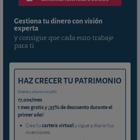
Gestiona tu dinero con visión
experta
y consigue que cada euro trabaje
para ti
HAZ CRECER TU PATRIMONIO
Únete y ahorra un 35%
17,00€/mes
1 mes gratis y ¡35% de descuento durante el
primer año!
cartera virtual
Crea tu
y sigue a diario tus
inversiones.