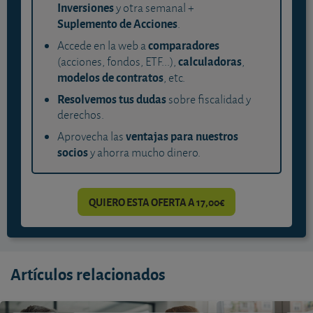
Inversiones
y otra semanal +
Suplemento de Acciones
.
comparadores
Accede en la web a
calculadoras
(acciones, fondos, ETF...),
,
modelos de contratos
, etc.
Resolvemos tus dudas
sobre fiscalidad y
derechos.
ventajas para nuestros
Aprovecha las
socios
y ahorra mucho dinero.
QUIERO ESTA OFERTA A 17,00€
Artículos relacionados