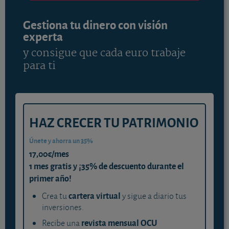
Gestiona tu dinero con visión
experta
y consigue que cada euro trabaje
para ti
HAZ CRECER TU PATRIMONIO
Únete y ahorra un 35%
17,00€/mes
1 mes gratis y ¡35% de descuento durante el
primer año!
cartera virtual
Crea tu
y sigue a diario tus
inversiones.
revista mensual OCU
Recibe una