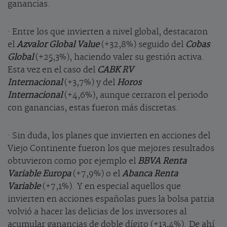
ganancias.
· Entre los que invierten a nivel global, destacaron
el
Azvalor Global Value
(+32,8%) seguido del
Cobas
Global
(+25,3%), haciendo valer su gestión activa.
Esta vez en el caso del
CABK RV
Internacional
(+3,7%) y del
Horos
Internacional
(+4,6%), aunque cerraron el periodo
con ganancias, estas fueron más discretas.
· Sin duda, los planes que invierten en acciones del
Viejo Continente fueron los que mejores resultados
obtuvieron como por ejemplo el
BBVA Renta
Variable Europa
(+7,9%) o el
Abanca Renta
Variable
(+7,1%). Y en especial aquellos que
invierten en acciones españolas pues la bolsa patria
volvió a hacer las delicias de los inversores al
acumular ganancias de doble dígito (+13,4%). De ahí