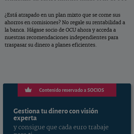
¿Está atrapado en un plan mixto que se come sus
ahorros en comisiones? No regale su rentabilidad a
la banca. Hágase socio de OCU ahora y acceda a
nuestras recomendaciones independientes para
traspasar su dinero a planes eficientes.
Contenido reservado a SOCIOS
Gestiona tu dinero con visión
experta
y consigue que cada euro trabaje