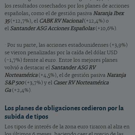
los resultados cosechados por los planes de acciones
españolas, como el de gestión pasiva
Naranja Ibex
35
(+12,7%), el
CABK RV Nacional
(+12,4%) o
el
Santander ASG Acciones Españolas
(+10,6%).
· Por su parte, las acciones estadounidenses (+3,9%)
se vieron penalizadas por la caída del dólar USD
(-1,7%) frente al euro. Entre los mejores planes
volvió a destacar el
Santander ASG RV
Norteamérica
(+4,5%), el de gestión pasiva
Naranja
S&P 500
(+3,7%) y el
Caser RV Norteamérica
Ga
(+2,4%).
Los planes de obligaciones cedieron por la
subida de tipos
Los tipos de interés de la zona euro tiraron al alza en
los últimos 6 meses, haciendo caer el precio de las