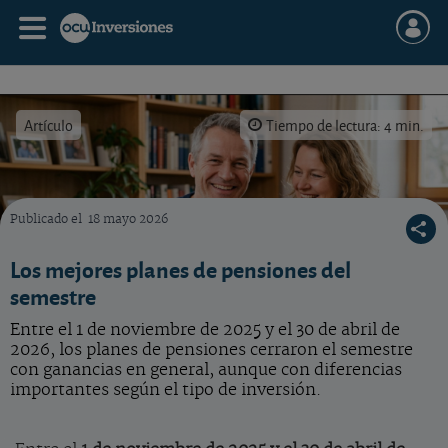
Artículo
Tiempo de lectura: 4 min.
Publicado el
18 mayo 2026
En los últimos seis meses el buen tono de las bolsas hizo las delicias de los partícipes d
Los mejores planes de pensiones del
semestre
Entre el 1 de noviembre de 2025 y el 30 de abril de
2026, los planes de pensiones cerraron el semestre
con ganancias en general, aunque con diferencias
importantes según el tipo de inversión.