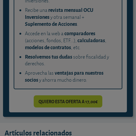
inversiones.
revista mensual OCU
Recibe una
Inversiones
y otra semanal +
Suplemento de Acciones
.
comparadores
Accede en la web a
calculadoras
(acciones, fondos, ETF...),
,
modelos de contratos
, etc.
Resolvemos tus dudas
sobre fiscalidad y
derechos.
ventajas para nuestros
Aprovecha las
socios
y ahorra mucho dinero.
QUIERO ESTA OFERTA A 17,00€
Artículos relacionados