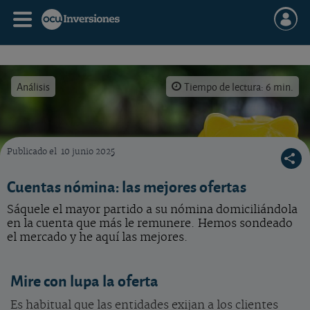
Análisis
Tiempo de lectura: 6 min.
Publicado el
10 junio 2025
La nómina es algo muy preciado por las entidades, pues permite crear un vínculo con el 
Cuentas nómina: las mejores ofertas
Sáquele el mayor partido a su nómina domiciliándola
en la cuenta que más le remunere. Hemos sondeado
el mercado y he aquí las mejores.
Mire con lupa la oferta
Es habitual que las entidades exijan a los clientes