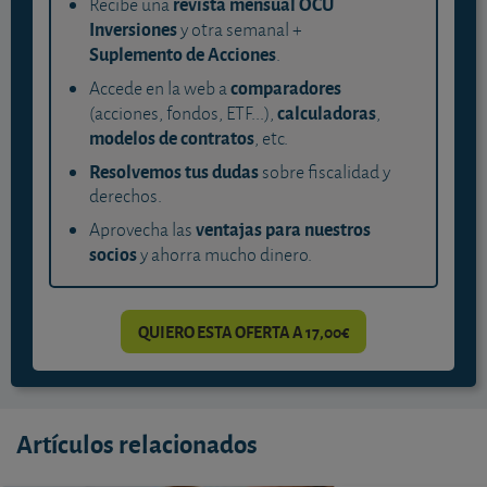
revista mensual OCU
Recibe una
Inversiones
y otra semanal +
Suplemento de Acciones
.
comparadores
Accede en la web a
calculadoras
(acciones, fondos, ETF...),
,
modelos de contratos
, etc.
Resolvemos tus dudas
sobre fiscalidad y
derechos.
ventajas para nuestros
Aprovecha las
socios
y ahorra mucho dinero.
QUIERO ESTA OFERTA A 17,00€
Artículos relacionados