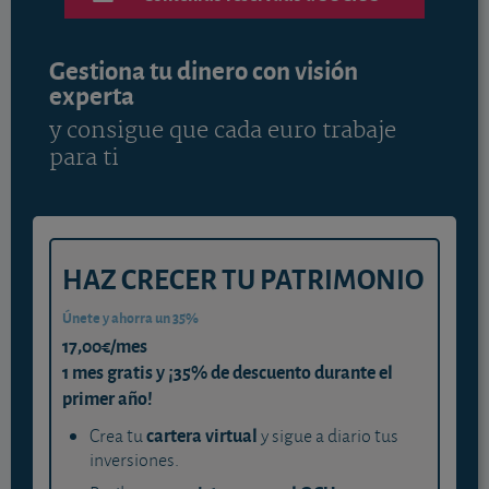
Gestiona tu dinero con visión
experta
y consigue que cada euro trabaje
para ti
HAZ CRECER TU PATRIMONIO
Únete y ahorra un 35%
17,00€/mes
1 mes gratis y ¡35% de descuento durante el
primer año!
cartera virtual
Crea tu
y sigue a diario tus
inversiones.