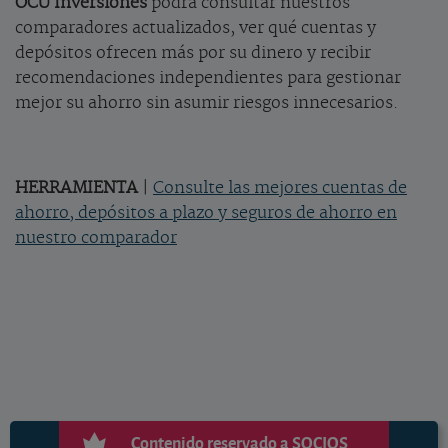
OCU Inversiones
podrá consultar nuestros
comparadores actualizados, ver qué cuentas y
depósitos ofrecen más por su dinero y recibir
recomendaciones independientes para gestionar
mejor su ahorro sin asumir riesgos innecesarios.
HERRAMIENTA
|
Consulte las mejores cuentas de
ahorro, depósitos a plazo y seguros de ahorro en
nuestro comparador
Contenido reservado a SOCIOS