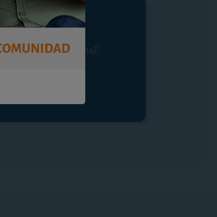
tra oferta promocional!