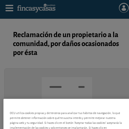
Reclamación de un propietario a la
comunidad, por daños ocasionados
por ésta
OCU utiliza cookies propias y de terceros para analizar tus hábitos de navegación, lo que
permite obtener información sobre qué te suscita interés y permite mejorar nuestra
página web y tu seguridad. Si haces clic en el botón "Aceptar todas las cookies" aceptarás la
implementación de las cookies y solo entonces se implantarán. Si haces clic en