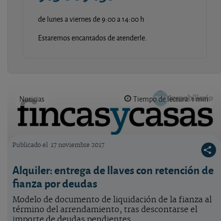
de lunes a viernes de 9:00 a 14:00 h
Estaremos encantados de atenderle.
Noticias
Tiempo de lectura: 1 min.
Publicado el
17 noviembre 2017
Logo OCU inmobiliario
Alquiler: entrega de llaves con retención de
fianza por deudas
Modelo de documento de liquidación de la fianza al
término del arrendamiento, tras descontarse el
importe de deudas pendientes.