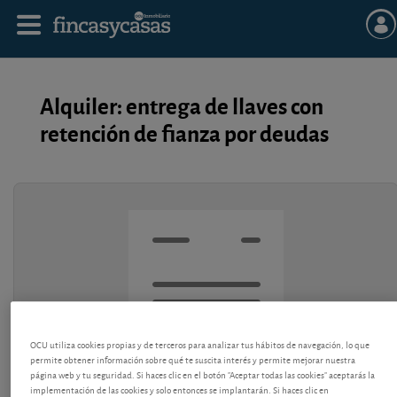
Alquiler: entrega de llaves con
retención de fianza por deudas
OCU utiliza cookies propias y de terceros para analizar tus hábitos de navegación, lo que
permite obtener información sobre qué te suscita interés y permite mejorar nuestra
página web y tu seguridad. Si haces clic en el botón "Aceptar todas las cookies" aceptarás la
implementación de las cookies y solo entonces se implantarán. Si haces clic en