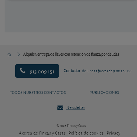
Alquiler: entrega de llaves con retención de fianza por deudas
913 009 151
Contacto
de lunes a jueves de 9:00 a 16:00
TODOS NUESTROS CONTACTOS
PUBLICACIONES
Newsletter
© 2026 Fincas y Casas
Acerca de Fincas y Casas
Política de cookies
Privacy