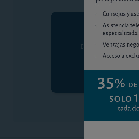
Debe ser suscriptor p