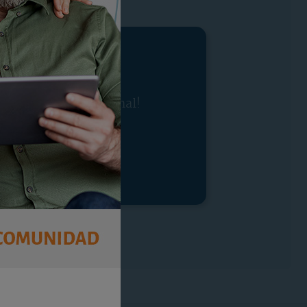
tra oferta promocional!