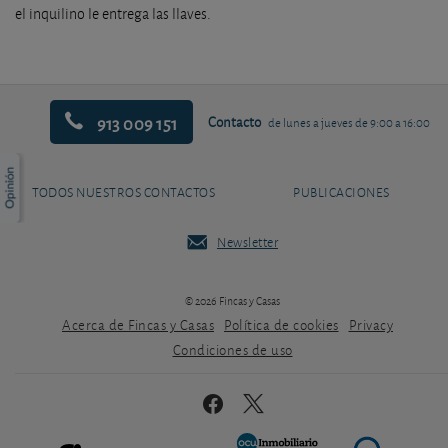
el inquilino le entrega las llaves.
913 009 151
Contacto
de lunes a jueves de 9:00 a 16:00
TODOS NUESTROS CONTACTOS
PUBLICACIONES
Newsletter
© 2026 Fincas y Casas
Acerca de Fincas y Casas
Política de cookies
Privacy
Condiciones de uso