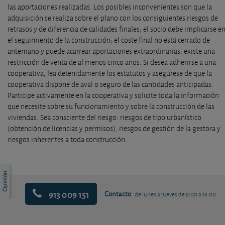
las aportaciones realizadas. Los posibles inconvenientes son que la
adquisición se realiza sobre el plano con los consiguientes riesgos de
retrasos y de diferencia de calidades finales; el socio debe implicarse e
el seguimiento de la construcción; el coste final no está cerrado de
antemano y puede acarrear aportaciones extraordinarias; existe una
restricción de venta de al menos cinco años. Si desea adherirse a una
cooperativa, lea detenidamente los estatutos y asegúrese de que la
cooperativa dispone de aval o seguro de las cantidades anticipadas.
Participe activamente en la cooperativa y solicite toda la información
que necesite sobre su funcionamiento y sobre la construcción de las
viviendas. Sea consciente del riesgo: riesgos de tipo urbanístico
(obtención de licencias y permisos), riesgos de gestión de la gestora y
riesgos inherentes a toda construcción.
913 009 151
Contacto
de lunes a jueves de 9:00 a 16:00