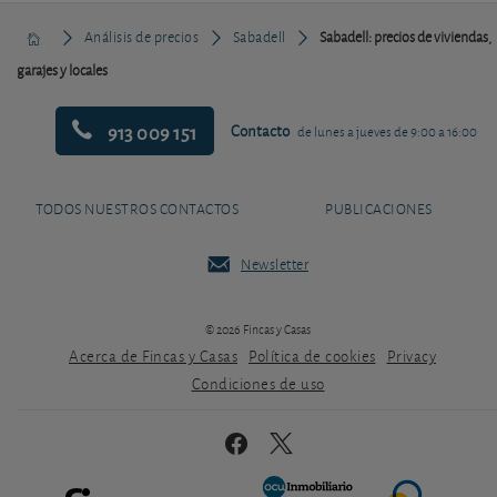
Análisis de precios
Sabadell
Sabadell: precios de viviendas,
garajes y locales
913 009 151
Contacto
de lunes a jueves de 9:00 a 16:00
TODOS NUESTROS CONTACTOS
PUBLICACIONES
Newsletter
© 2026 Fincas y Casas
Acerca de Fincas y Casas
Política de cookies
Privacy
Condiciones de uso