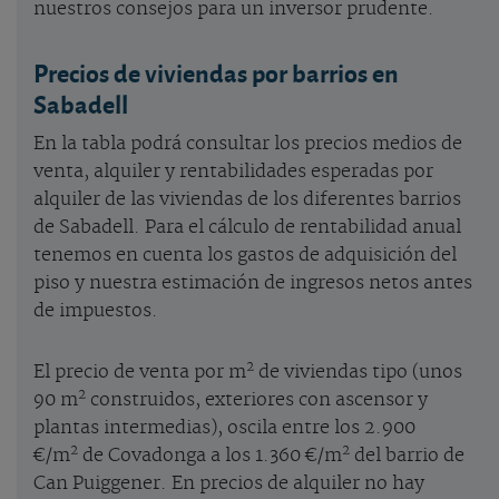
nuestros consejos para un inversor prudente.
Precios de viviendas por barrios en
Sabadell
En la tabla podrá consultar los precios medios de
venta, alquiler y rentabilidades esperadas por
alquiler de las viviendas de los diferentes barrios
de Sabadell. Para el cálculo de rentabilidad anual
tenemos en cuenta los gastos de adquisición del
piso y nuestra estimación de ingresos netos antes
de impuestos.
2
El precio de venta por m
de viviendas tipo (unos
2
90 m
construidos, exteriores con ascensor y
plantas intermedias), oscila entre los 2.900
2
2
€/m
de Covadonga a los 1.360 €/m
del barrio de
Can Puiggener. En precios de alquiler no hay