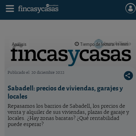
Análisis
Tiempo de lectura: 11 min.
Publicado el
20 diciembre 2022
Logo OCU inmobiliario
Sabadell: precios de viviendas, garajes y
locales
Repasamos los barrios de Sabadell, los precios de
venta y alquiler de sus viviendas, plazas de garaje y
locales. ¿Hay zonas baratas? ¿Qué rentabilidad
puede esperar?