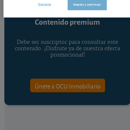
Opciones
Aceptar y continuar
Contenido premium
Debe ser suscriptor para consultar este
contenido. ¡Disfrute ya de nuestra oferta
promocional!
Únete a OCU Inmobiliario