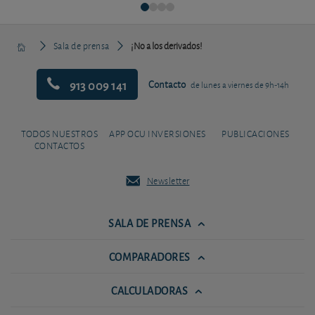
Sala de prensa
¡No a los derivados!
913 009 141
Contacto
de lunes a viernes de 9h-14h
TODOS NUESTROS
APP OCU INVERSIONES
PUBLICACIONES
CONTACTOS
Newsletter
SALA DE PRENSA
COMPARADORES
CALCULADORAS