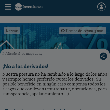
Noticias
Tiempo de lectura: 3 min.
Publicado el
20 mayo 2024
Luces y sombras de los resultados trimestrales de estas dos compañías galas de nuestra 
¡No a los derivados!
Nuestra postura no ha cambiado a lo largo de los años
y siempre hemos preferido evitar los derivados. Su
posible beneficio en ningún caso compensa todos los
riesgos que conllevan (contraparte, operaciones, poca
transparencia, apalancamiento…).