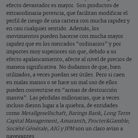
efecto devastador es mayor. Son productos de
extraordinaria potencia, que facilitan modificar el
perfil de riesgo de una cartera con mucha rapidez y
en casi cualquier sentido. Además, los
movimientos pueden hacerse con mucha mayor
rapidez que en los mercados “ordinarios” y por
importes muy superiores sin que, debido a su
efecto apalancamiento, afecte al nivel de precios de
manera significativa. No dudamos de que, bien
utilizados, a veces puedan ser útiles. Pero si caen
en malas manos o se hace un mal uso de ellos
pueden convertirse en “armas de destrucción
masiva”. Las pérdidas millonarias, que a veces
incluso dieron lugar a la quiebra, de entidades
como
Metallgesellschaft, Barings Bank, Long Term
Capital Management, Amaranth, Procter&Gamble,
Société Générale, AIG y JPM
son un claro aviso a
navegantes.