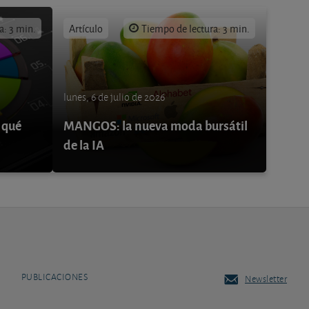
a: 3 min.
Artículo
Tiempo de lectura: 3 min.
lunes, 6 de julio de 2026
 qué
MANGOS: la nueva moda bursátil
de la IA
PUBLICACIONES
Newsletter