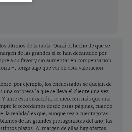
os últimos de la tabla. Quizá el hecho de que se
 margen de las grandes sí se han decantado por
empre a su favor y sin aumentar en compensación
toria –, tenga algo que ver en esta valoración.
liente, por ejemplo, los encuestados se quejan de
 una sorpresa la que se lleva el cliente una vez
a. Y ante esta situación, se merecen más que una
empre le recordamos desde estas páginas, cuando
, la realidad es que, aunque sea a cuentagotas,
blamos de las grandes protagonistas del año, las
istintos plazos. Al margen de ellas hay ofertas