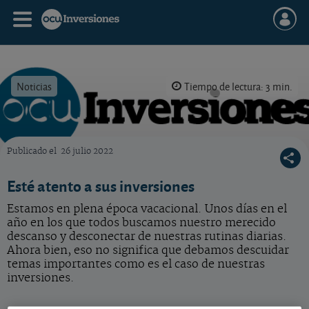
Noticias
Tiempo de lectura: 3 min.
Publicado el
26 julio 2022
OCU Inversiones
Esté atento a sus inversiones
Estamos en plena época vacacional. Unos días en el
año en los que todos buscamos nuestro merecido
descanso y desconectar de nuestras rutinas diarias.
Ahora bien, eso no significa que debamos descuidar
temas importantes como es el caso de nuestras
inversiones.