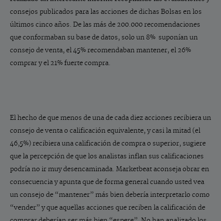
consejos publicados para las acciones de dichas Bolsas en los
últimos cinco años. De las más de 200.000 recomendaciones
que conformaban su base de datos, solo un 8% suponían un
consejo de venta, el 45% recomendaban mantener, el 26%
comprar y el 21% fuerte compra.
El hecho de que menos de una de cada diez acciones recibiera un
consejo de venta o calificación equivalente, y casi la mitad (el
46,5%) recibiera una calificación de compra o superior, sugiere
que la percepción de que los analistas inflan sus calificaciones
podría no ir muy desencaminada. Marketbeat aconseja obrar en
consecuencia y apunta que de forma general cuando usted vea
un consejo de “mantener” más bien debería interpretarlo como
“vender” y que aquellas acciones que reciben la calificación de
comprar deberían ser más bien “espere”. No han analizado los