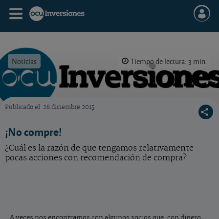
Noticias
Tiempo de lectura: 3 min.
Publicado el
28 diciembre 2015
OCU Inversiones
¡No compre!
¿Cuál es la razón de que tengamos relativamente
pocas acciones con recomendación de compra?
A veces nos encontramos con algunos socios que, con dinero