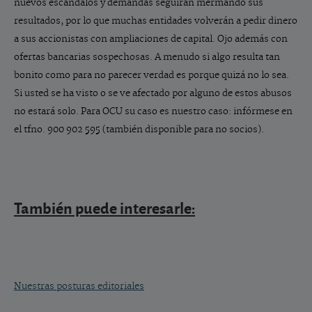
nuevos escándalos y demandas seguirán mermando sus
resultados, por lo que muchas entidades volverán a pedir dinero
a sus accionistas con ampliaciones de capital. Ojo además con
ofertas bancarias sospechosas. A menudo si algo resulta tan
bonito como para no parecer verdad es porque quizá no lo sea.
Si usted se ha visto o se ve afectado por alguno de estos abusos
no estará solo. Para OCU su caso es nuestro caso: infórmese en
el tfno. 900 902 595 (también disponible para no socios).
También puede interesarle:
Nuestras posturas editoriales