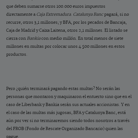
que deben sumarse otros 100.000 euros impuestos
directamente a
Caja Extremadura
.
Catalunya Banc
pagará, si no
recurre, otros 3,1 millones; y BFA, por los pecados de Bancaja,
Caja de Madrid y Caixa Laitena, otros 2,1 millones. El listado se
cierra con
Bankia
con medio millón. En total menos de siete
millones en multas por colocar unos 4.500 millones en estos
productos.
Pero ¿quién terminará pagando estas multas? No serán las
personas que montaron y maquinaron el entuerto sino que en el
caso de Liberbank y Bankia serán sus actuales accionistas. Y en
el caso de las multas más jugosas, BFA y Catalunya Banc, está
aún por ver si no terminaremos siendo todos nosotros a través
del FROB (Fondo de Rescate Organizado Bancario) quien las
pague.