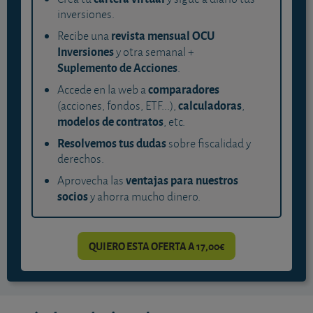
inversiones.
revista mensual OCU
Recibe una
Inversiones
y otra semanal +
Suplemento de Acciones
.
comparadores
Accede en la web a
calculadoras
(acciones, fondos, ETF...),
,
modelos de contratos
, etc.
Resolvemos tus dudas
sobre fiscalidad y
derechos.
ventajas para nuestros
Aprovecha las
socios
y ahorra mucho dinero.
QUIERO ESTA OFERTA A 17,00€