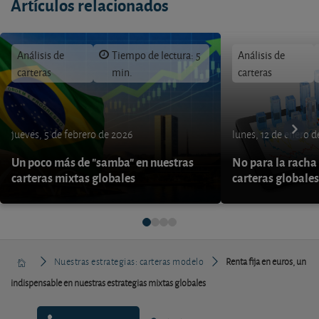
Artículos relacionados
Análisis de
Tiempo de lectura: 5
Análisis de
carteras
min.
carteras
jueves, 5 de febrero de 2026
lunes, 12 de enero 
Un poco más de "samba" en nuestras
No para la racha 
carteras mixtas globales
carteras globales
Nuestras estrategias: carteras modelo
Renta fija en euros, un
indispensable en nuestras estrategias mixtas globales