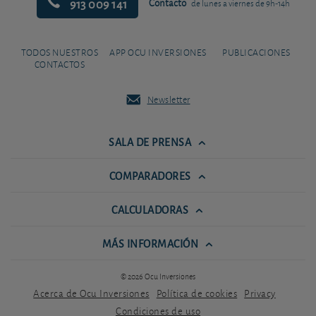
913 009 141
Contacto
de lunes a viernes de 9h-14h
TODOS NUESTROS
APP OCU INVERSIONES
PUBLICACIONES
CONTACTOS
Newsletter
SALA DE PRENSA
COMPARADORES
CALCULADORAS
MÁS INFORMACIÓN
© 2026 Ocu Inversiones
Acerca de Ocu Inversiones
Política de cookies
Privacy
Condiciones de uso