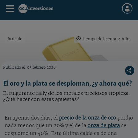
Artículo
Tiempo de lectura: 4 min.
Publicado el
03 febrero 2026
¿Qué hacer con sus inversiones en oro y plata, tras el reciente traspié?
El oro y la plata se desploman, ¿y ahora qué?
El fulgurante rally de los metales preciosos tropieza.
¿Qué hacer con estas apuestas?
En apenas dos días, el
precio de la onza de oro
perdió
nada menos que un 20% y el de la
onza de plata
se
desplomó un 40%. Esta última caída es de una