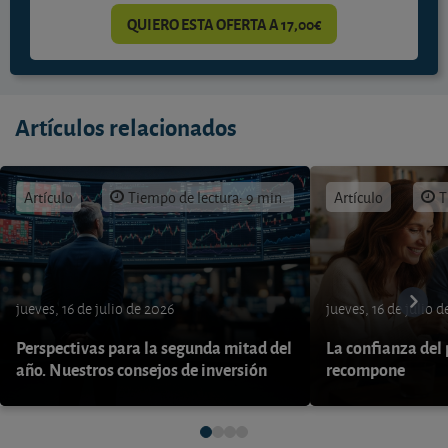
QUIERO ESTA OFERTA A 17,00€
Artículos relacionados
Artículo
Tiempo de lectura: 9 min.
Artículo
T
jueves, 16 de julio de 2026
jueves, 16 de julio 
Perspectivas para la segunda mitad del
La confianza del
año. Nuestros consejos de inversión
recompone