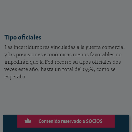
Tipo oficiales
Las incertidumbres vinculadas a la guerra comercial
y las previsiones económicas menos favorables no
impedirán que la Fed recorte su tipos oficiales dos
veces este año, hasta un total del 0,5%, como se
esperaba.
Contenido reservado a SOCIOS