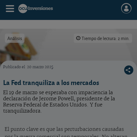
Análisis
Tiempo de lectura: 2 min.
Publicado el
20 marzo 2025
La Reserva Federal ha dejado los tipos en el 4,5%.
La Fed tranquiliza a los mercados
El 19 de marzo se esperaba con impaciencia la
declaración de Jerome Powell, presidente de la
Reserva Federal de Estados Unidos. Y fue
tranquilizadora.
El punto clave es que las perturbaciones causadas