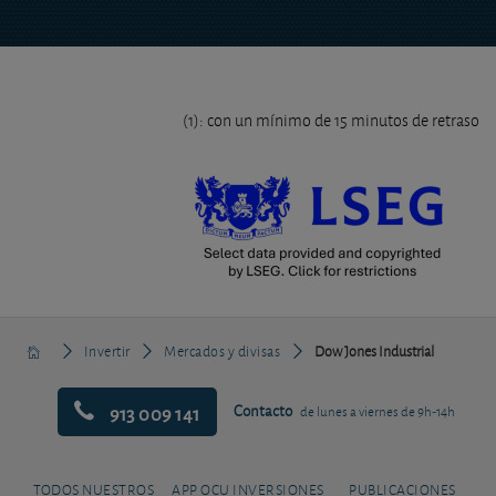
(1): con un mínimo de 15 minutos de retraso
Invertir
Mercados y divisas
Dow Jones Industrial
913 009 141
Contacto
de lunes a viernes de 9h-14h
TODOS NUESTROS
APP OCU INVERSIONES
PUBLICACIONES