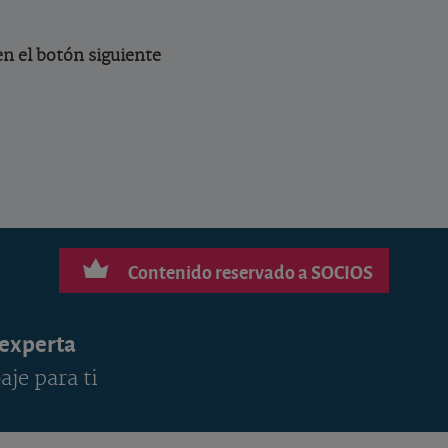
 en el botón siguiente
Contenido reservado a SOCIOS
 experta
aje para ti