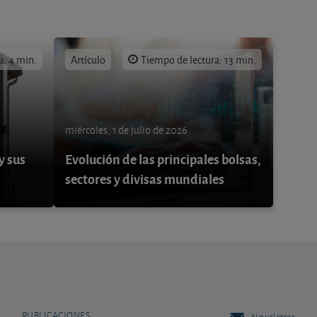
a: 4 min.
Artículo
Tiempo de lectura: 13 min.
miércoles, 1 de julio de 2026
y sus
Evolución de las principales bolsas,
sectores y divisas mundiales
PUBLICACIONES