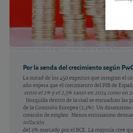
En la subasta del pasado 6 de agosto la rentabilidad de las letras del Tesoso a un
Por la senda del crecimiento según Pw
La mitad de los 450 expertos que integran el 
año espera que el crecimiento del PIB de Españ
entre el 2% y el 2,5% tanto en 2024 como en 2
. Horquilla dentro de la cual se encuadran las
de la Comisión Europea (2,1%). Un dinamismo qu
creación de empleo. Menos entusiasmo demuest
inflación
del 2% marcado por el BCE. La mayoría cree qu