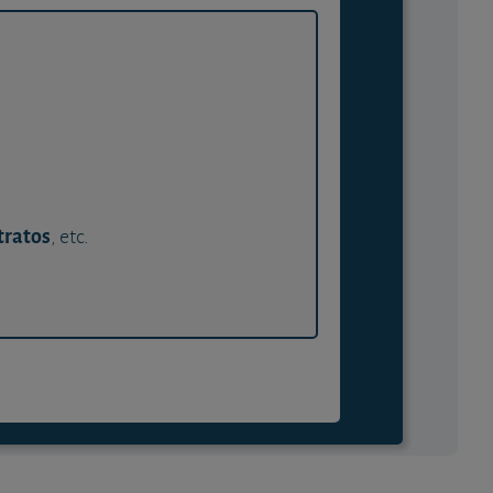
tratos
, etc.