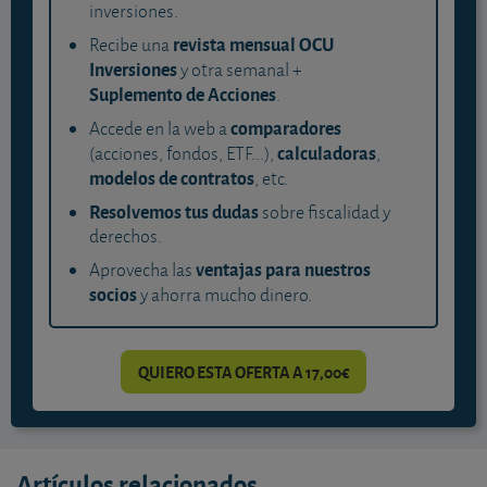
inversiones.
revista mensual OCU
Recibe una
Inversiones
y otra semanal +
Suplemento de Acciones
.
comparadores
Accede en la web a
calculadoras
(acciones, fondos, ETF...),
,
modelos de contratos
, etc.
Resolvemos tus dudas
sobre fiscalidad y
derechos.
ventajas para nuestros
Aprovecha las
socios
y ahorra mucho dinero.
QUIERO ESTA OFERTA A 17,00€
Artículos relacionados