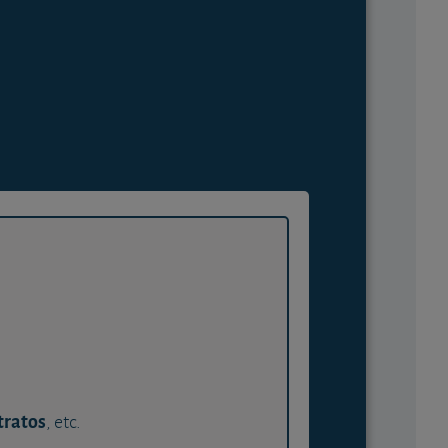
tratos
, etc.