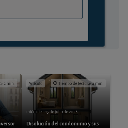
a: 2 min.
Artículo
Tiempo de lectura: 4 min.
miércoles, 15 de julio de 2026
nversor
Disolución del condominio y sus