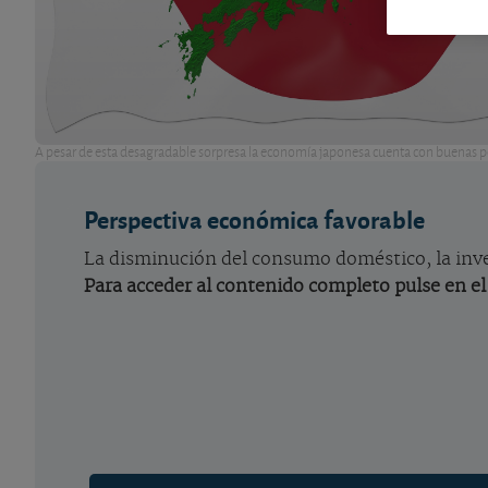
A pesar de esta desagradable sorpresa la economía japonesa cuenta con buenas p
Perspectiva económica favorable
La disminución del consumo doméstico, la inver
Para acceder al contenido completo pulse en el