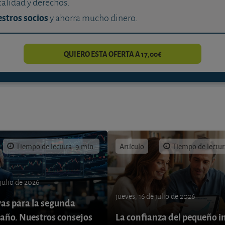
calidad y derechos.
stros socios
y ahorra mucho dinero.
QUIERO ESTA OFERTA A 17,00€
Tiempo de lectura: 9 min.
Artículo
Tiempo de lectur
 julio de 2026
jueves, 16 de julio de 2026
vas para la segunda
 año. Nuestros consejos
La confianza del pequeño i