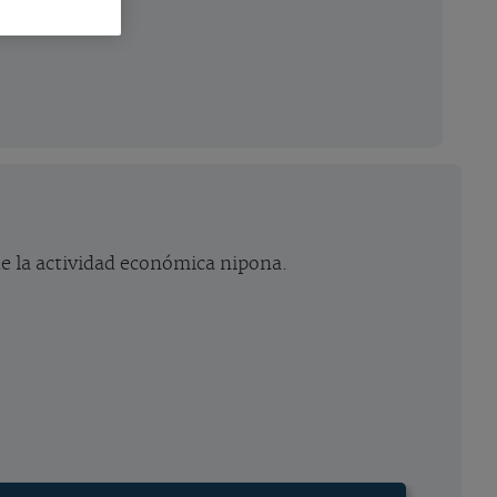
de la actividad económica nipona.