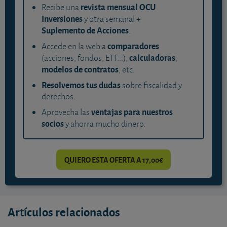
revista mensual OCU
Recibe una
Inversiones
y otra semanal +
Suplemento de Acciones
.
comparadores
Accede en la web a
calculadoras
(acciones, fondos, ETF...),
,
modelos de contratos
, etc.
Resolvemos tus dudas
sobre fiscalidad y
derechos.
ventajas para nuestros
Aprovecha las
socios
y ahorra mucho dinero.
QUIERO ESTA OFERTA A 17,00€
Artículos relacionados