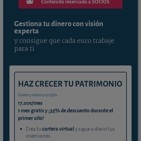
Contenido reservado a SOCIOS
Gestiona tu dinero con visión
experta
y consigue que cada euro trabaje
para ti
HAZ CRECER TU PATRIMONIO
Únete y ahorra un 35%
17,00€/mes
1 mes gratis y ¡35% de descuento durante el
primer año!
cartera virtual
Crea tu
y sigue a diario tus
inversiones.