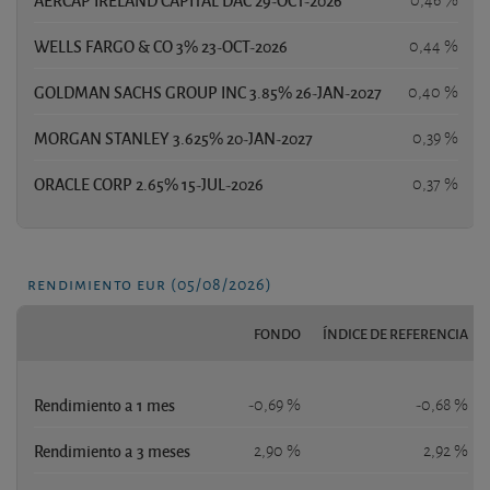
AERCAP IRELAND CAPITAL DAC 29-OCT-2026
0,46 %
WELLS FARGO & CO 3% 23-OCT-2026
0,44 %
GOLDMAN SACHS GROUP INC 3.85% 26-JAN-2027
0,40 %
MORGAN STANLEY 3.625% 20-JAN-2027
0,39 %
ORACLE CORP 2.65% 15-JUL-2026
0,37 %
rendimiento eur (05/08/2026)
FONDO
ÍNDICE DE REFERENCIA
Rendimiento a 1 mes
-0,69 %
-0,68 %
Rendimiento a 3 meses
2,90 %
2,92 %