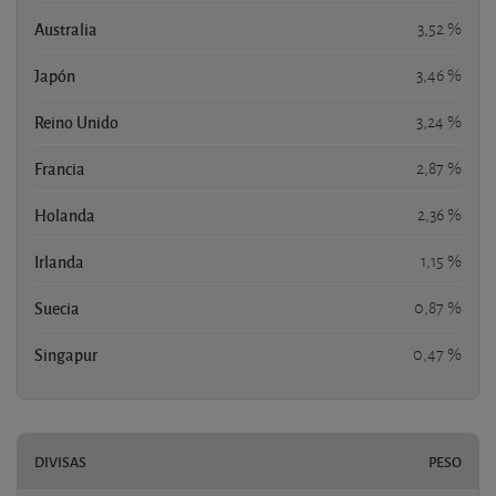
Australia
3,52 %
Japón
3,46 %
Reino Unido
3,24 %
Francia
2,87 %
Holanda
2,36 %
Irlanda
1,15 %
Suecia
0,87 %
Singapur
0,47 %
DIVISAS
PESO