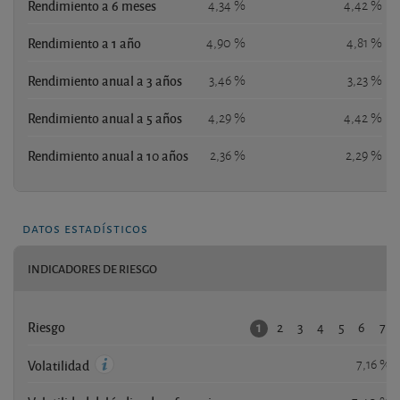
Rendimiento a 6 meses
4,34 %
4,42 %
Rendimiento a 1 año
4,90 %
4,81 %
Rendimiento anual a 3 años
3,46 %
3,23 %
Rendimiento anual a 5 años
4,29 %
4,42 %
Rendimiento anual a 10 años
2,36 %
2,29 %
datos estadísticos
INDICADORES DE RIESGO
2
3
4
5
6
7
1
Riesgo
7,16 %
Volatilidad