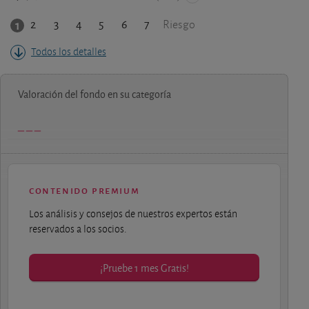
2
3
4
5
6
7
1
Riesgo
Todos los detalles
Valoración del fondo en su categoría
contenido premium
Los análisis y consejos de nuestros expertos están
reservados a los socios.
¡Pruebe 1 mes Gratis!