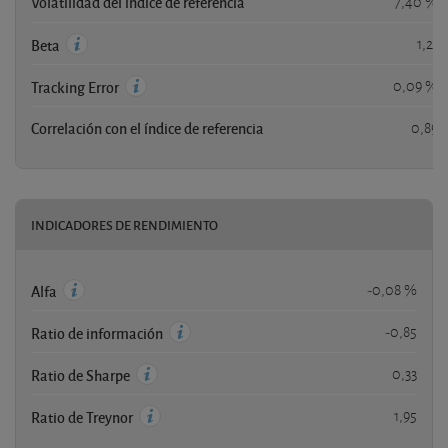
Volatilidad del índice de referencia
7,40 %
1,21
Beta
0,09 %
Tracking Error
Correlación con el índice de referencia
0,89
INDICADORES DE RENDIMIENTO
-0,08 %
Alfa
-0,85
Ratio de información
0,33
Ratio de Sharpe
1,95
Ratio de Treynor