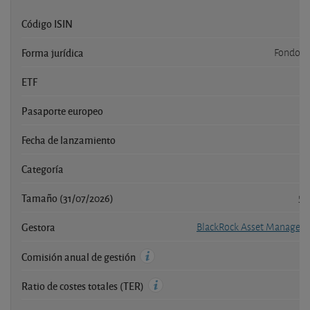
Código ISIN
Forma jurídica
Fondo de
ETF
Pasaporte europeo
Fecha de lanzamiento
Categoría
Tamaño (31/07/2026)
57
Gestora
BlackRock Asset Manageme
Comisión anual de gestión
Ratio de costes totales (TER)