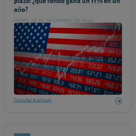
plazo: ¿qué fondo gana un 11% en un
año?
lunes, 25 de noviembre de 2024
Consultar el artículo