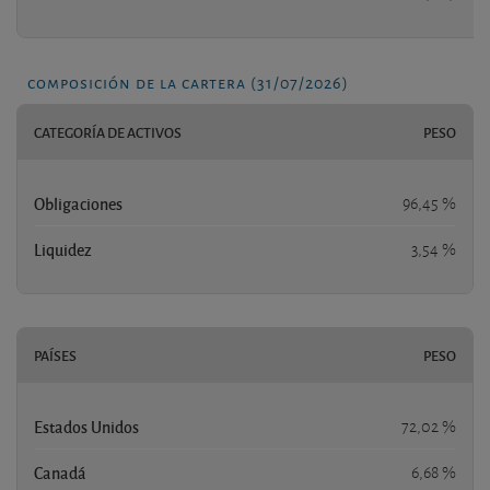
composición de la cartera (31/07/2026)
CATEGORÍA DE ACTIVOS
PESO
Obligaciones
96,45 %
Liquidez
3,54 %
PAÍSES
PESO
Estados Unidos
72,02 %
Canadá
6,68 %