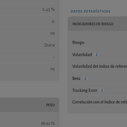
0,45 %
datos estadísticos
si
INDICADORES DE RIESGO
no
Riesgo
Diaria
Volatilidad
-
Volatilidad del índice de refere
no
Beta
Tracking Error
Correlación con el índice de ref
PESO
99,62 %