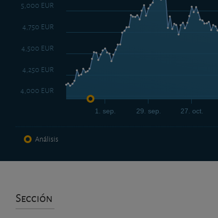
5,000 EUR
4,750 EUR
4,500 EUR
4,250 EUR
4,000 EUR
1. sep.
29. sep.
27. oct.
Análisis
Sección