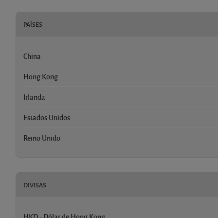
PAÍSES
China
Hong Kong
Irlanda
Estados Unidos
Reino Unido
DIVISAS
HKD - Dólar de Hong Kong