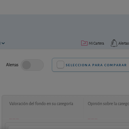
N
Mi Cartera
Alertas
Alertas
selecciona para comparar
Valoración del fondo en su categoría
Opinión sobre la catego