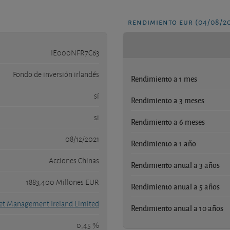
rendimiento eur (04/08/2
IE000NFR7C63
Fondo de inversión irlandés
Rendimiento a 1 mes
sí
Rendimiento a 3 meses
si
Rendimiento a 6 meses
08/12/2021
Rendimiento a 1 año
Acciones Chinas
Rendimiento anual a 3 años
1883,400 Millones EUR
Rendimiento anual a 5 años
et Management Ireland Limited
Rendimiento anual a 10 años
0,45 %