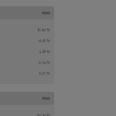
PESO
81,60 %
10,81 %
5,88 %
0,74 %
0,01 %
PESO
60,35 %