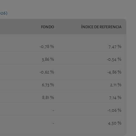
026)
FONDO
ÍNDICE DE REFERENCIA
-0,78 %
7,47 %
3,86 %
-0,54 %
-0,62 %
-4,86 %
6,73 %
2,11 %
8,81 %
7,14 %
-
-1,06 %
-
4,50 %