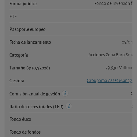
Forma jurídica
Fondo de inversión fra
ETF
Pasaporte europeo
Fecha de lanzamiento
25/04/
Categoría
Acciones Zona Euro Small
Tamaño (31/07/2026)
79,930 Millones
Gestora
Groupama Asset Manage
2,
Comisión anual de gestión
2,
Ratio de costes totales (TER)
Fondo ético
Fondo de fondos