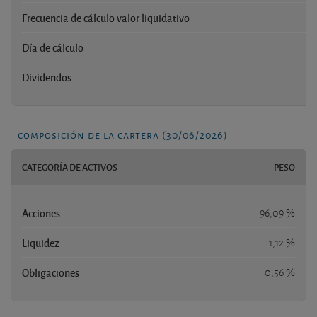
Frecuencia de cálculo valor liquidativo
Di
Día de cálculo
Dividendos
composición de la cartera (30/06/2026)
CATEGORÍA DE ACTIVOS
PESO
Acciones
96,09 %
Liquidez
1,12 %
Obligaciones
0,56 %