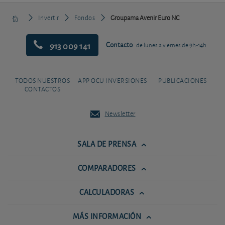
Invertir
Fondos
Groupama Avenir Euro NC
913 009 141
Contacto
de lunes a viernes de 9h-14h
TODOS NUESTROS
APP OCU INVERSIONES
PUBLICACIONES
CONTACTOS
Newsletter
SALA DE PRENSA
COMPARADORES
CALCULADORAS
MÁS INFORMACIÓN