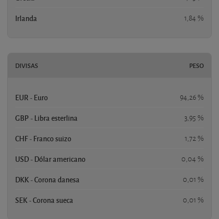
Irlanda
1,84 %
DIVISAS
PESO
EUR - Euro
94,26 %
GBP - Libra esterlina
3,95 %
CHF - Franco suizo
1,72 %
USD - Dólar americano
0,04 %
DKK - Corona danesa
0,01 %
SEK - Corona sueca
0,01 %