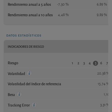
Rendimiento anual a 5 años
-7,30 %
6,89 %
Rendimiento anual a 10 años
4,48 %
9,89 %
datos estadísticos
INDICADORES DE RIESGO
1
2
3
4
6
7
5
Riesgo
20,38 %
Volatilidad
Volatilidad del índice de referencia
15,74 %
1,10
Beta
3,31 %
Tracking Error