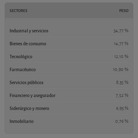
SECTORES
PESO
Industrial y servicios
34,77 %
Bienes de consumo
14,77 %
Tecnológico
12,10 %
Farmacéutico
10,90 %
Servicios públicos
8,35 %
Financiero y asegurador
7,52 %
Siderúrgico y minero
6,93 %
Inmobiliario
0,76 %