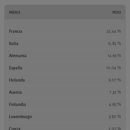
PAÍSES
PESO
Francia
25,44 %
Italia
15,85 %
Alemania
14,63 %
España
10,04 %
Holanda
9,07 %
Austria
7,32 %
Finlandia
4,95 %
Luxemburgo
3,90 %
Grecia
2,05 %