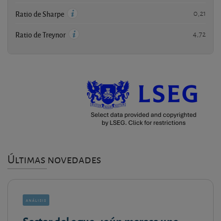
0,21
Ratio de Sharpe
4,72
Ratio de Treynor
Últimas novedades
análisis