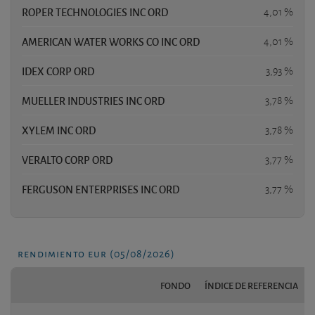
ROPER TECHNOLOGIES INC ORD
4,01 %
AMERICAN WATER WORKS CO INC ORD
4,01 %
IDEX CORP ORD
3,93 %
MUELLER INDUSTRIES INC ORD
3,78 %
XYLEM INC ORD
3,78 %
VERALTO CORP ORD
3,77 %
FERGUSON ENTERPRISES INC ORD
3,77 %
rendimiento eur (05/08/2026)
FONDO
ÍNDICE DE REFERENCIA