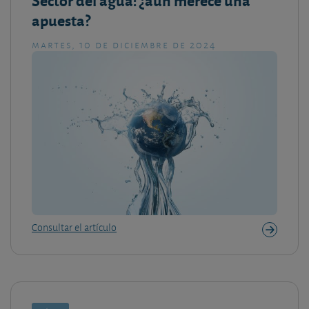
Sector del agua: ¿aún merece una
apuesta?
martes, 10 de diciembre de 2024
Consultar el artículo