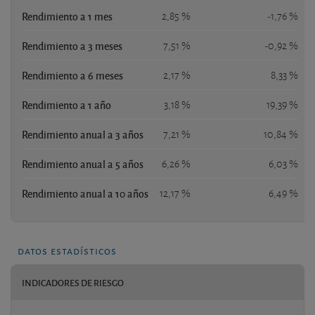
Rendimiento a 1 mes
2,85 %
-1,76 %
Rendimiento a 3 meses
7,51 %
-0,92 %
Rendimiento a 6 meses
2,17 %
8,33 %
Rendimiento a 1 año
3,18 %
19,39 %
Rendimiento anual a 3 años
7,21 %
10,84 %
Rendimiento anual a 5 años
6,26 %
6,03 %
Rendimiento anual a 10 años
12,17 %
6,49 %
datos estadísticos
INDICADORES DE RIESGO