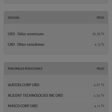
DIVISAS
PESO
USD - Dólar americano
95,93 %
CAD - Dólar canadiense
4,13 %
PINCIPALES POSICIONES
PESO
WATERS CORP ORD
4,87 %
AGILENT TECHNOLOGIES INC ORD
4,54 %
MASCO CORP ORD
4,12 %