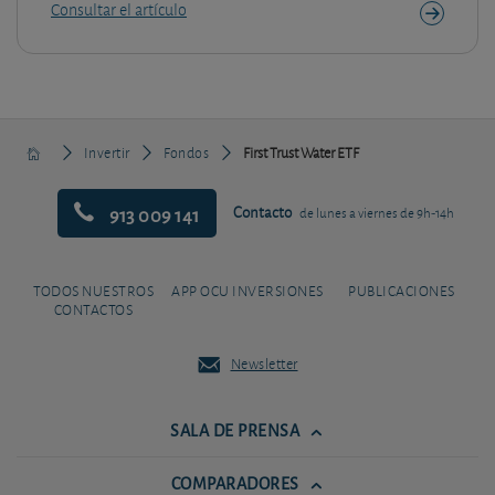
Consultar el artículo
Invertir
Fondos
First Trust Water ETF
913 009 141
Contacto
de lunes a viernes de 9h-14h
TODOS NUESTROS
APP OCU INVERSIONES
PUBLICACIONES
CONTACTOS
Newsletter
SALA DE PRENSA
COMPARADORES