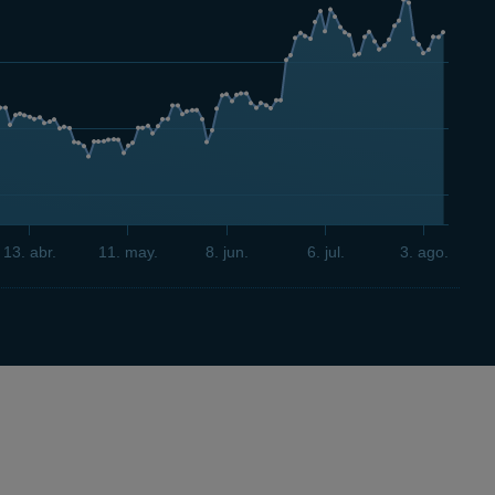
13. abr.
11. may.
8. jun.
6. jul.
3. ago.