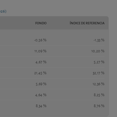
026)
FONDO
ÍNDICE DE REFERENCIA
-0,56 %
-1,33 %
11,09 %
10,20 %
4,67 %
5,27 %
21,45 %
32,17 %
5,69 %
12,36 %
4,64 %
8,25 %
8,34 %
8,76 %