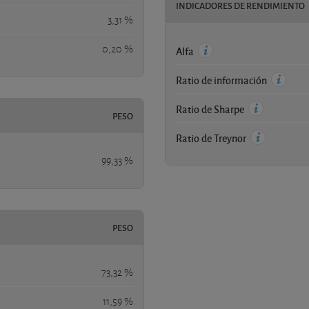
INDICADORES DE RENDIMIENTO
3,31 %
0,20 %
Alfa
Ratio de información
Ratio de Sharpe
PESO
Ratio de Treynor
99,33 %
PESO
73,32 %
11,59 %