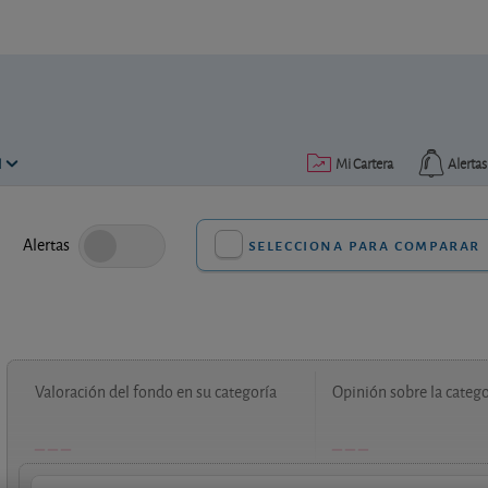
N
Mi Cartera
Alertas
Alertas
selecciona para comparar
Valoración del fondo en su categoría
Opinión sobre la catego