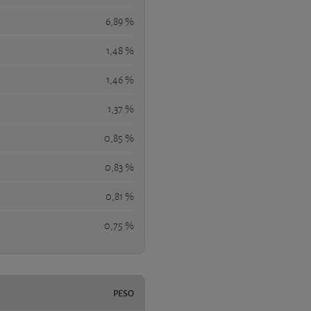
6,89 %
1,48 %
1,46 %
1,37 %
0,85 %
0,83 %
0,81 %
0,75 %
PESO