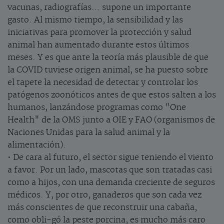
vacunas, radiografías… supone un importante
gasto. Al mismo tiempo, la sensibilidad y las
iniciativas para promover la protección y salud
animal han aumentado durante estos últimos
meses. Y es que ante la teoría más plausible de que
la COVID tuviese origen animal, se ha puesto sobre
el tapete la necesidad de detectar y controlar los
patógenos zoonóticos antes de que estos salten a los
humanos, lanzándose programas como "One
Health" de la OMS junto a OIE y FAO (organismos de
Naciones Unidas para la salud animal y la
alimentación).
• De cara al futuro, el sector sigue teniendo el viento
a favor. Por un lado, mascotas que son tratadas casi
como a hijos, con una demanda creciente de seguros
médicos. Y, por otro, ganaderos que son cada vez
más conscientes de que reconstruir una cabaña,
como obli-gó la peste porcina, es mucho más caro