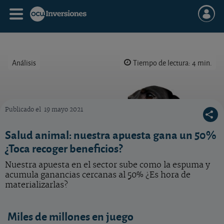
Análisis
Tiempo de lectura: 4 min.
Publicado el
19 mayo 2021
Nuestra apuesta en el sector sube como la espuma y acumula ganancias cercanas al 50
Salud animal: nuestra apuesta gana un 50%
¿Toca recoger beneficios?
Nuestra apuesta en el sector sube como la espuma y
acumula ganancias cercanas al 50% ¿Es hora de
materializarlas?
Miles de millones en juego