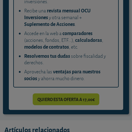
inversiones.
revista mensual OCU
Recibe una
Inversiones
y otra semanal +
Suplemento de Acciones
.
comparadores
Accede en la web a
calculadoras
(acciones, fondos, ETF...),
,
modelos de contratos
, etc.
Resolvemos tus dudas
sobre fiscalidad y
derechos.
ventajas para nuestros
Aprovecha las
socios
y ahorra mucho dinero.
QUIERO ESTA OFERTA A 17,00€
Artículos relacionados