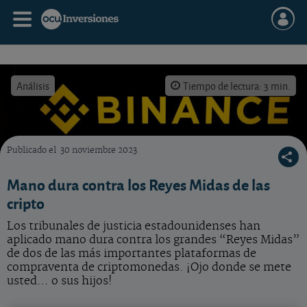
Análisis
Tiempo de lectura: 3 min.
Publicado el
30 noviembre 2023
Los tribunales de justicia estadounidenses han aplicado mano dura contra los grandes
Mano dura contra los Reyes Midas de las
cripto
Los tribunales de justicia estadounidenses han
aplicado mano dura contra los grandes “Reyes Midas”
de dos de las más importantes plataformas de
compraventa de criptomonedas. ¡Ojo donde se mete
usted… o sus hijos!