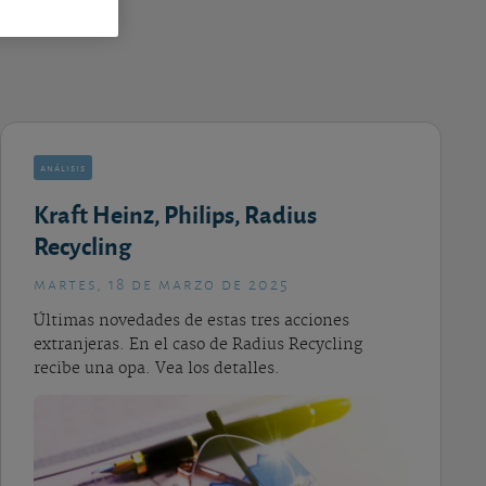
análisis
Kraft Heinz, Philips, Radius
Recycling
martes, 18 de marzo de 2025
Últimas novedades de estas tres acciones
extranjeras. En el caso de Radius Recycling
recibe una opa. Vea los detalles.