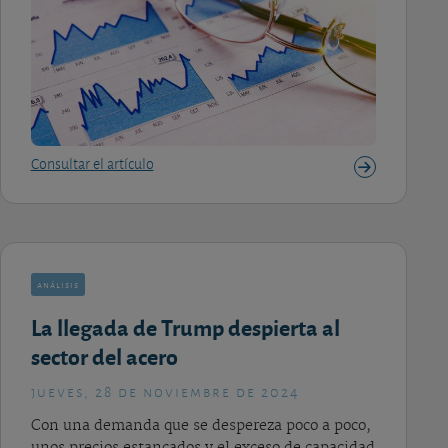
Consultar el artículo
análisis
La llegada de Trump despierta al
sector del acero
jueves, 28 de noviembre de 2024
Con una demanda que se despereza poco a poco,
unos precios estancados y el exceso de capacidad