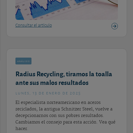
Consultar el artículo
análisis
Radius Recycling, tiramos la toalla
ante sus malos resultados
lunes, 13 de enero de 2025
El especialista norteamericano en aceros
reciclados, la antigua Schnitzer Steel, vuelve a
decepcionarnos con sus pobres resultados.
Cambiamos el consejo para esta acción. Vea qué
hacer.