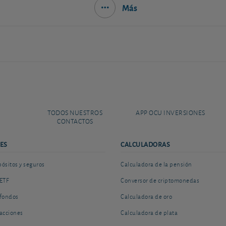
Más
TODOS NUESTROS
APP OCU INVERSIONES
CONTACTOS
ES
CALCULADORAS
sitos y seguros
Calculadora de la pensión
ETF
Conversor de criptomonedas
fondos
Calculadora de oro
acciones
Calculadora de plata