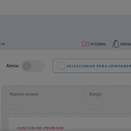
N
Mi Cartera
Alertas
Alertas
seleccionar para compara
Nuestro consejo
Riesgo
contenido premium