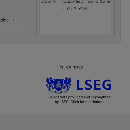
acciones. Para acceder al mismo, llame
al 91 300 91 54.
ngible
(e) : estimado