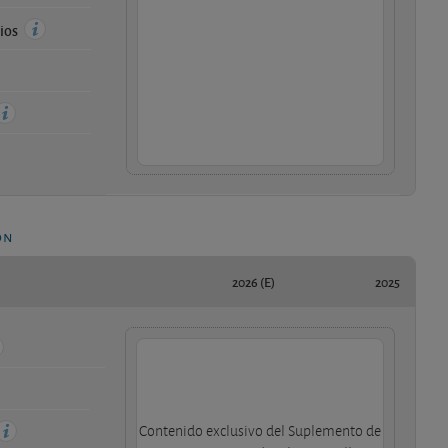
cios
ón
2026 (E)
2025
Contenido exclusivo del Suplemento de