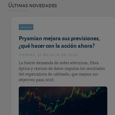
Últimas novedades
artículo
Prysmian mejora sus previsiones,
¿qué hacer con la acción ahora?
viernes, 31 de julio de 2026
La fuerte demanda de redes eléctricas, fibra
óptica y centros de datos impulsa los resultados
del especialista de cableado, que mejora sus
objetivos para 2026.