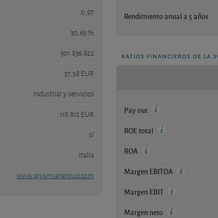
0,97
Rendimiento anual a 5 años
30,63 %
301.836.822
ratios financieros de la 
37,58 EUR
Industrial y servicios
Pay out
118.812 EUR
ROE total
sí
ROA
Italia
Margen EBITDA
www.prysmiangroup.com
Margen EBIT
Margen neto