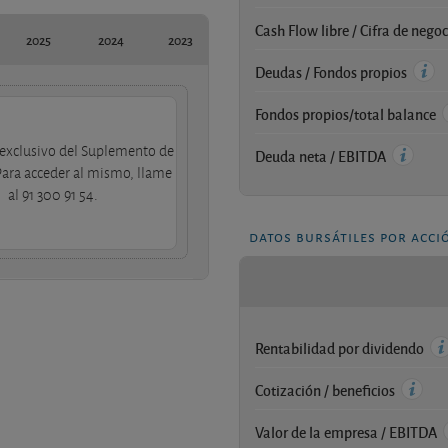
Cash Flow libre / Cifra de nego
2025
2024
2023
Deudas / Fondos propios
Fondos propios/total balance
exclusivo del Suplemento de
Deuda neta / EBITDA
Para acceder al mismo, llame
al 91 300 91 54.
datos bursátiles por acci
Rentabilidad por dividendo
Cotización / beneficios
Valor de la empresa / EBITDA