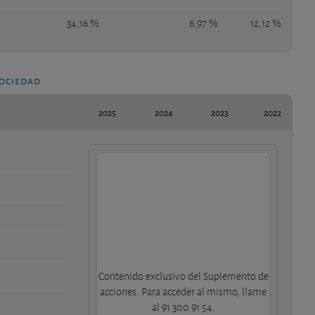
34,16 %
6,97 %
12,12 %
sociedad
2025
2024
2023
2022
Contenido exclusivo del Suplemento de
acciones. Para acceder al mismo, llame
al 91 300 91 54.