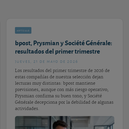
artículo
bpost, Prysmian y Société Générale:
resultados del primer trimestre
jueves, 21 de mayo de 2026
Los resultados del primer trimestre de 2026 de
estas compañías de nuestra selección dejan
lecturas muy distintas: bpost mantiene
previsiones, aunque con más riesgo operativo;
Prysmian confirma su buen tono; y Société
Générale decepciona por la debilidad de algunas
actividades.