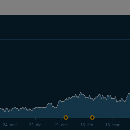
24. nov.
22. dic.
19. ene.
16. feb.
16. mar.