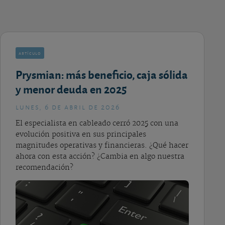
artículo
Prysmian: más beneficio, caja sólida
y menor deuda en 2025
lunes, 6 de abril de 2026
El especialista en cableado cerró 2025 con una
evolución positiva en sus principales
magnitudes operativas y financieras. ¿Qué hacer
ahora con esta acción? ¿Cambia en algo nuestra
recomendación?