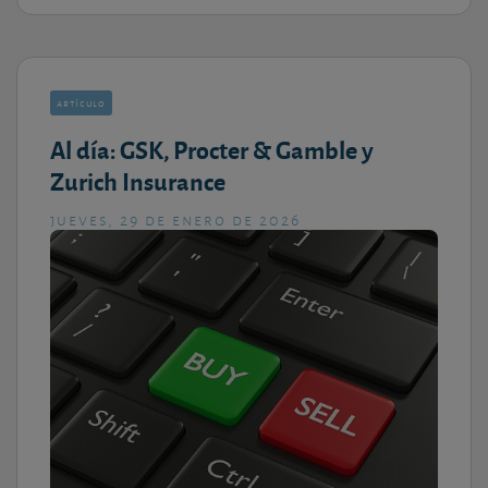
artículo
Al día: GSK, Procter & Gamble y
Zurich Insurance
jueves, 29 de enero de 2026