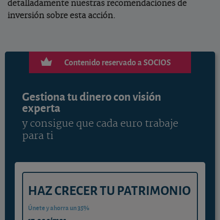
detalladamente nuestras recomendaciones de
inversión sobre esta acción.
Contenido reservado a SOCIOS
Gestiona tu dinero con visión
experta
y consigue que cada euro trabaje
para ti
HAZ CRECER TU PATRIMONIO
Únete y ahorra un 35%