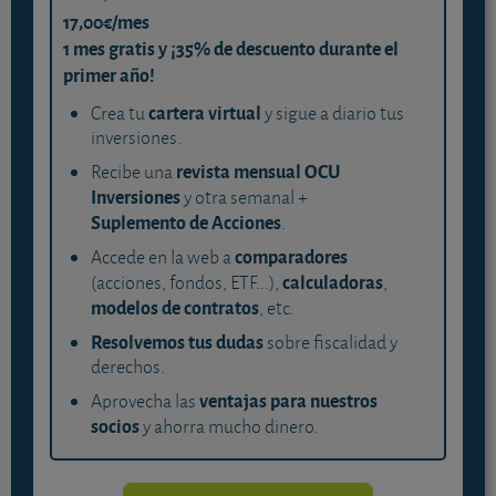
17,00€/mes
1 mes gratis y ¡35% de descuento durante el
primer año!
cartera virtual
Crea tu
y sigue a diario tus
inversiones.
revista mensual OCU
Recibe una
Inversiones
y otra semanal +
Suplemento de Acciones
.
comparadores
Accede en la web a
calculadoras
(acciones, fondos, ETF...),
,
modelos de contratos
, etc.
Resolvemos tus dudas
sobre fiscalidad y
derechos.
ventajas para nuestros
Aprovecha las
socios
y ahorra mucho dinero.