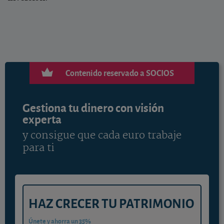
Contenido reservado a SOCIOS
Gestiona tu dinero con visión
experta
y consigue que cada euro trabaje
para ti
HAZ CRECER TU PATRIMONIO
Únete y ahorra un 35%