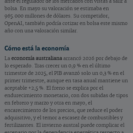
ante el regulador de los mercados con vistas a salir a
bolsa. En mayo su valoración se estimaba en
965.000 millones de dólares. Su competidor,
OpenAI, también podría cotizar en bolsa este mismo
año con una valoración similar.
Cómo está la economía
La
economía australiana
arrancó 2026 por debajo de
lo esperado. Tras crecer un 0,9 % en el último
trimestre de 2025, el PIB avanzó solo un 0,3 % en el
primer trimestre, aunque en tasa anual mantiene un
aceptable +2,5 %. El freno se explica por el
endurecimiento monetario, con dos subidas de tipos
en febrero y marzo y otra en mayo, el
encarecimiento de los precios, que reduce el poder
adquisitivo, y el temor a escasez de combustibles y
fertilizantes. El invierno austral puede complicar el
escenario por la dependencia energética respecto a