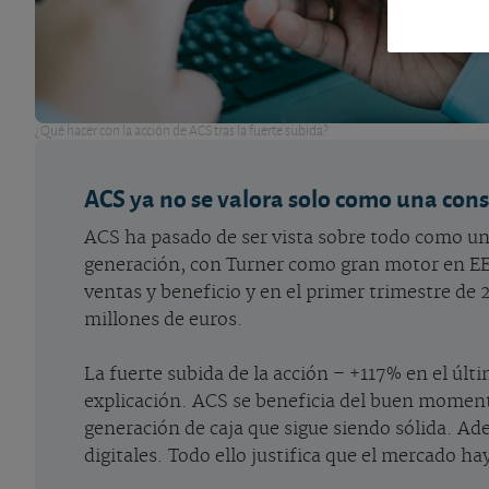
¿Qué hacer con la acción de ACS tras la fuerte subida?
ACS ya no se valora solo como una cons
ACS ha pasado de ser vista sobre todo como un
generación, con Turner como gran motor en EE.
ventas y beneficio y en el primer trimestre d
millones de euros.
La fuerte subida de la acción – +117% en el últ
explicación. ACS se beneficia del buen momento
generación de caja que sigue siendo sólida. Ade
digitales. Todo ello justifica que el mercad