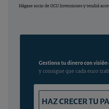
Hágase socio de OCU Inversiones y tendrá acces
Gestiona tu dinero con visión
y consigue que cada euro trab
HAZ CRECER TU P