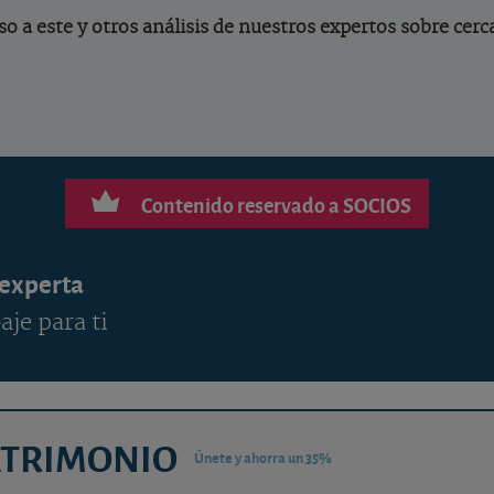
o a este y otros análisis de nuestros expertos sobre cerc
Contenido reservado a SOCIOS
 experta
aje para ti
ATRIMONIO
Únete y ahorra un 35%