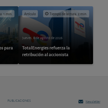
a: 1 min.
Artículo
Tiempo de lectura: 2 min.
jueves, 6 de agosto de 2026
os para
TotalEnergies refuerza la
retribución al accionista
PUBLICACIONES
Newsletter