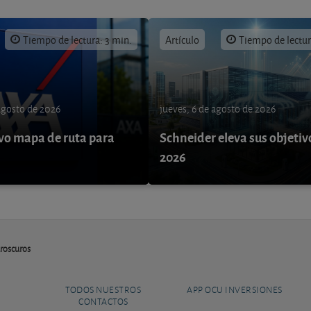
Tiempo de lectura: 3 min.
Artículo
Tiempo de lectur
 agosto de 2026
jueves, 6 de agosto de 2026
o mapa de ruta para
Schneider eleva sus objetiv
9
2026
roscuros
TODOS NUESTROS
APP OCU INVERSIONES
CONTACTOS