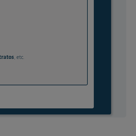
tratos
, etc.