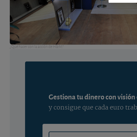
¿Qué hacer con la acción de H&M?
Gestiona tu dinero con visión
y consigue que cada euro trab