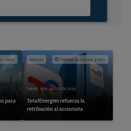
a: 1 min.
Artículo
Tiempo de lectura: 2 min.
jueves, 6 de agosto de 2026
os para
TotalEnergies refuerza la
retribución al accionista