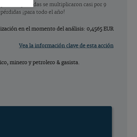
pero las pérdidas se multiplicaron casi por 9
 pérdidas ¡para todo el año!
ización en el momento del análisis: 0,4565 EUR
Vea la información clave de esta acción
ico, minero y petrolero & gasista.