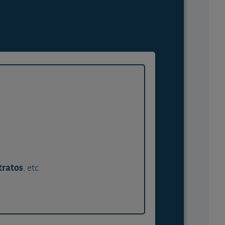
tratos
, etc.