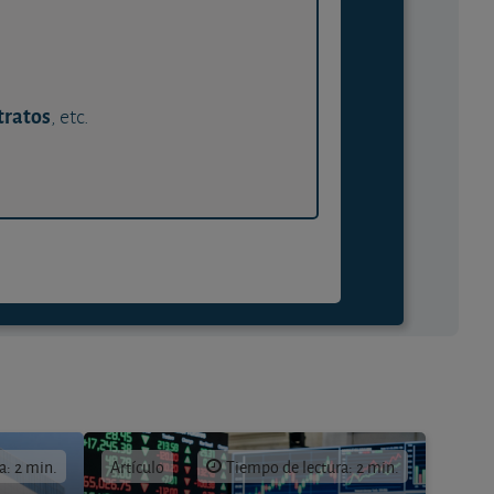
tratos
, etc.
a: 2 min.
Artículo
Tiempo de lectura: 2 min.