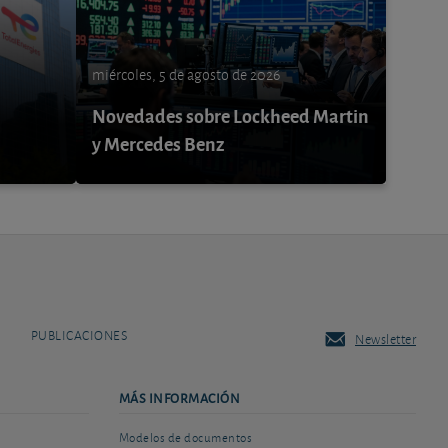
miércoles, 5 de agosto de 2026
Novedades sobre Lockheed Martin
y Mercedes Benz
PUBLICACIONES
Newsletter
MÁS INFORMACIÓN
Modelos de documentos