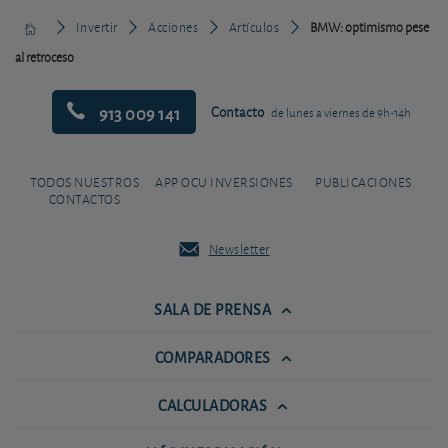
Invertir
Acciones
Artículos
BMW: optimismo pese
al retroceso
913 009 141
Contacto
de lunes a viernes de 9h-14h
TODOS NUESTROS
APP OCU INVERSIONES
PUBLICACIONES
CONTACTOS
Newsletter
SALA DE PRENSA
COMPARADORES
CALCULADORAS