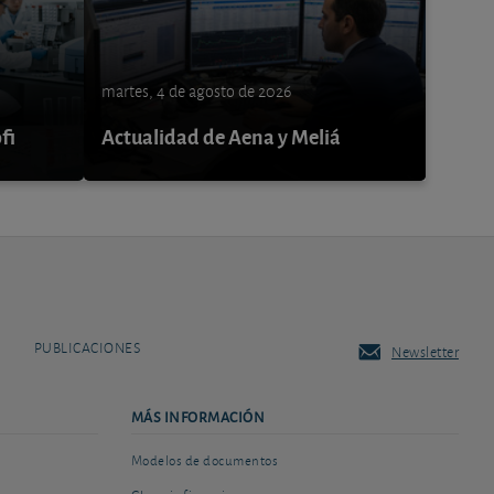
martes, 4 de agosto de 2026
fi
Actualidad de Aena y Meliá
PUBLICACIONES
Newsletter
MÁS INFORMACIÓN
Modelos de documentos