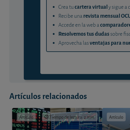
cartera virtual
Crea tu
y sigue a 
revista mensual OC
Recibe una
comparador
Accede en la web a
Resolvemos tus dudas
sobre fis
ventajas para nue
Aprovecha las
Artículos relacionados
Artículo
Tiempo de lectura: 2 min.
Artículo