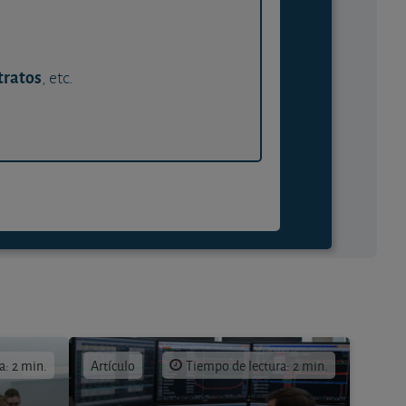
tratos
, etc.
a: 2 min.
Artículo
Tiempo de lectura: 2 min.