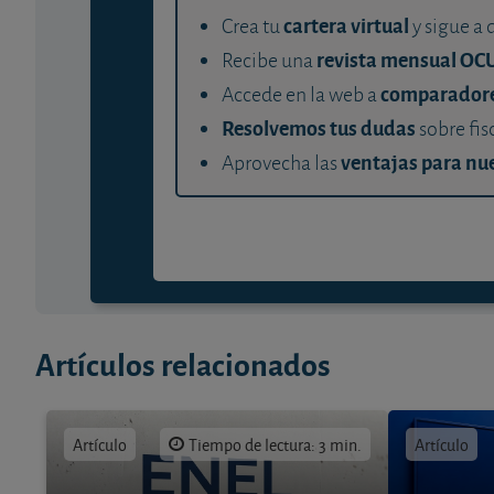
cartera virtual
Crea tu
y sigue a 
revista mensual OC
Recibe una
comparador
Accede en la web a
Resolvemos tus dudas
sobre fis
ventajas para nue
Aprovecha las
Artículos relacionados
Artículo
Tiempo de lectura: 3 min.
Artículo