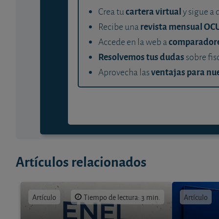
cartera virtual
Crea tu
y sigue a 
revista mensual OC
Recibe una
comparador
Accede en la web a
Resolvemos tus dudas
sobre fis
ventajas para nue
Aprovecha las
Artículos relacionados
Artículo
Tiempo de lectura: 3 min.
Artículo