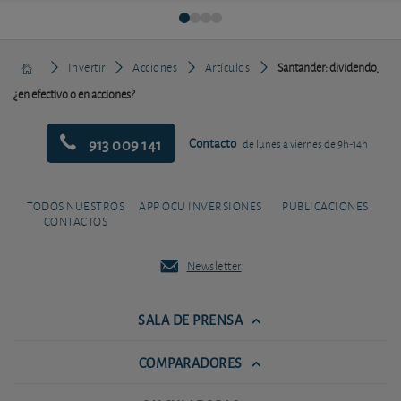
Invertir
Acciones
Artículos
Santander: dividendo,
¿en efectivo o en acciones?
913 009 141
Contacto
de lunes a viernes de 9h-14h
TODOS NUESTROS
APP OCU INVERSIONES
PUBLICACIONES
CONTACTOS
Newsletter
SALA DE PRENSA
COMPARADORES